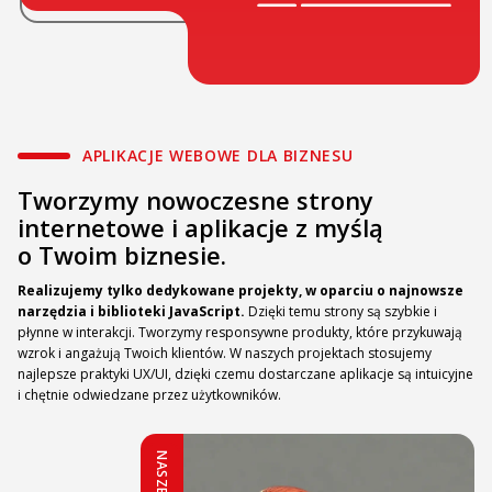
APLIKACJE WEBOWE DLA BIZNESU
Tworzymy nowoczesne strony
internetowe i aplikacje z myślą
o Twoim biznesie.
Realizujemy tylko dedykowane projekty, w oparciu o najnowsze
narzędzia i biblioteki JavaScript.
Dzięki temu strony są szybkie i
płynne w interakcji. Tworzymy responsywne produkty, które przykuwają
wzrok i angażują Twoich klientów. W naszych projektach stosujemy
najlepsze praktyki UX/UI, dzięki czemu dostarczane aplikacje są intuicyjne
i chętnie odwiedzane przez użytkowników.